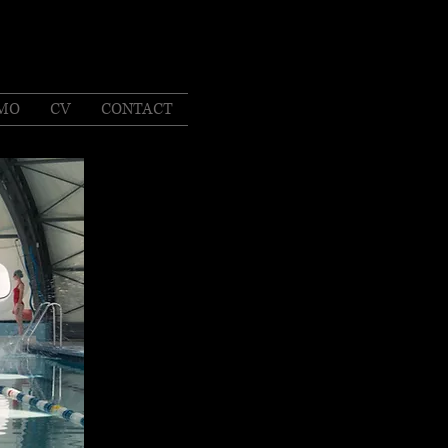
MO
CV
CONTACT